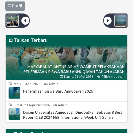
Profil
Tulisan Terbaru
MASYARAKAT ANTUSIAS MENYAMBUT PELAKSANAAN
PENERIMAAN SISWA BARU ANNUQAYAH TAHUN AJARAN
2026/2027
Kamis, 21 Mei 2026
PSBAnnuqayah
Rabu, 8 April 2026
Admin
Penerimaan Siswa Baru Annuqayah 2026
Jumat, 23 Agustus 2024
Admin
Dosen Universitas Annuqayah Dinobatkan Sebagai 8 Best
Paper ICIEB 2024 FEBI International Week UIN Sunan
Kalijaga Yogyakarta
Jumat, 23 Agustus 2024
Admin