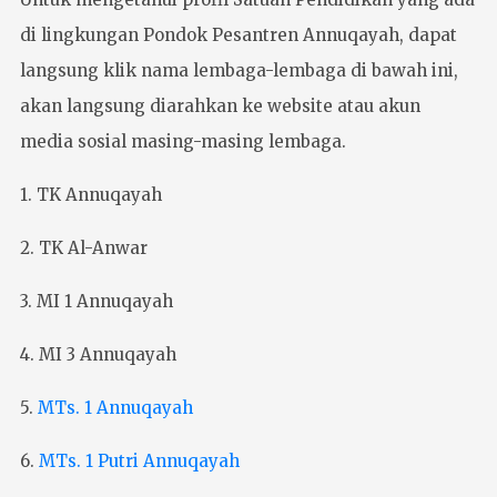
di lingkungan Pondok Pesantren Annuqayah, dapat
langsung klik nama lembaga-lembaga di bawah ini,
akan langsung diarahkan ke website atau akun
media sosial masing-masing lembaga.
1. TK Annuqayah
2. TK Al-Anwar
3. MI 1 Annuqayah
4. MI 3 Annuqayah
5.
MTs. 1 Annuqayah
6.
MTs. 1 Putri Annuqayah