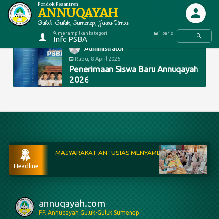
Pondok Pesantren
ANNUQAYAH
Guluk-Guluk, Sumenep, Jawa Timur
menampilkan kategori
1 baris
Info PSBA
Administrator
Rabu, 8 April 2026
Penerimaan Siswa Baru Annuqayah
2026
 ANTUSIAS MENYAMBUT PELAKSANAAN PENERIMAAN SISWA BARU ANNU
Penerimaan Siswa B
Headline
annuqayah.com
PP. Annuqayah Guluk-Guluk Sumenep